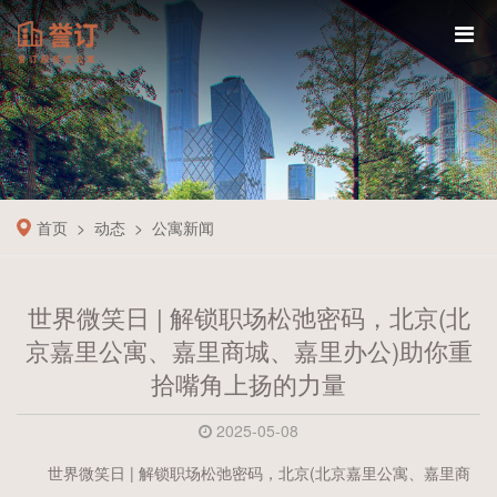
首页
动态
公寓新闻
世界微笑日 | 解锁职场松弛密码，北京(北
京嘉里公寓、嘉里商城、嘉里办公)助你重
拾嘴角上扬的力量
2025-05-08
世界微笑日 | 解锁职场松弛密码，北京(北京嘉里公寓、嘉里商