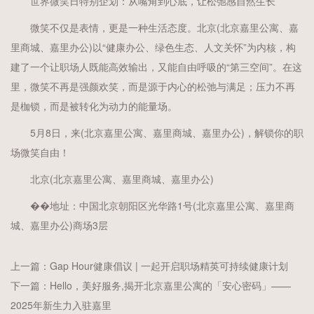
世界微笑日特别企划：从嘴角到心底，让松弛感自然生长
微笑不仅是表情，更是一种生活态度。北京(北京嘉里公寓、嘉
里商城、嘉里办公)以“健康办公、绿色生态、人文关怀”为内核，构
建了一个让职场人既能高效输出，又能自由呼吸的“第三空间”。在这
里，微笑不再是强颜欢笑，而是源于内心的松弛与满足；压力不再
是枷锁，而是被转化为动力的能量场。
5月8日，来(北京嘉里公寓、嘉里商城、嘉里办公)，解锁你的职
场微笑自由！
北京(北京嘉里公寓、嘉里商城、嘉里办公)
��地址：中国北京朝阳区光华路1号(北京嘉里公寓、嘉里商
城、嘉里办公)商场3层
上一篇：
Gap Hour健康倡议 | 一起开启职场精英可持续健康计划
下一篇：
Hello，美好服务,揭开北京嘉里公寓的「安心密码」——
2025年新生力入驻嘉里