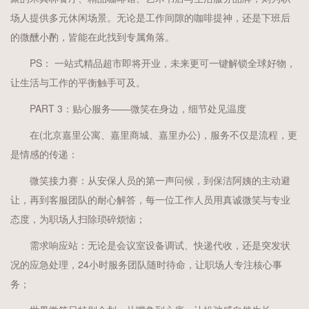
场人提供多元休闲场景。无论是工作间隙的咖啡提神，还是下班后
的微醺小酌，皆能在此找到专属角落。
PS： 一站式精品超市即将开业，未来更可一键解锁全球好物，
让生活与工作的平衡触手可及。
PART 3：贴心服务——微笑在身边，细节处见温度
在(北京嘉里公寓、嘉里商城、嘉里办公)，服务不仅是流程，更
是情感的传递：
微笑接力赛：从安保人员的第一声问候，到保洁阿姨的主动避
让，再到客服团队的耐心解答，每一位工作人员用真诚微笑与专业
态度，为职场人扫除琐碎烦恼；
需求响应站：无论是会议室设备调试、快递代收，还是突发状
况的应急处理，24小时服务团队随时待命，让职场人专注核心事
务；